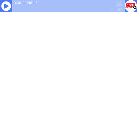
Estacion Popular
100%